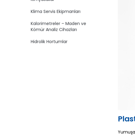
Klima Servis Ekipmanları
Kalorimetreler – Maden ve
Kömür Analiz Cihazları
Hidrolik Hortumlar
Plas
Yumuşak