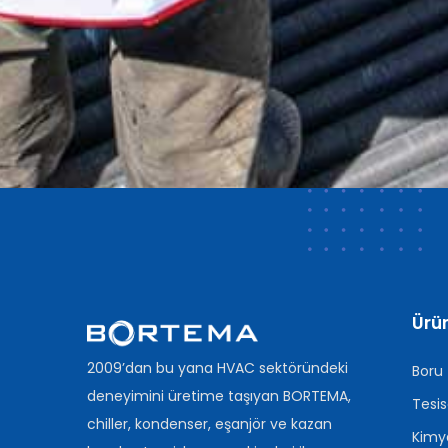
Ürün
2009’dan bu yana HVAC sektöründeki
Boru
deneyimini üretime taşıyan BORTEMA,
Tesis
chiller, kondenser, eşanjör ve kazan
Kimya