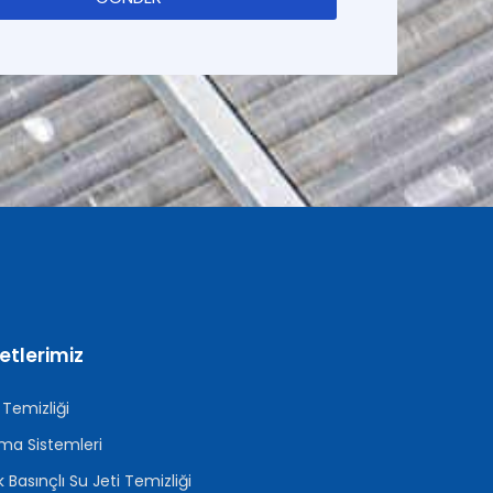
etlerimiz
Temizliği
ma Sistemleri
 Basınçlı Su Jeti Temizliği