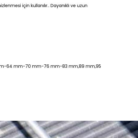
lenmesi için kullanılır.. Dayanıklı ve uzun
 mm-64 mm-70 mm-76 mm-83 mm,89 mm,95