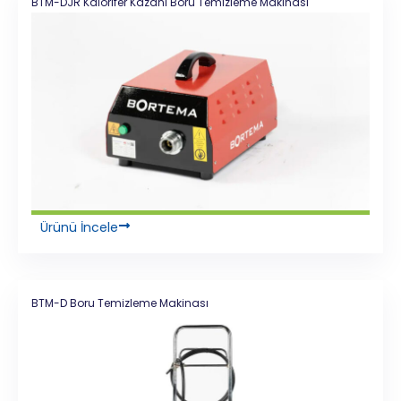
BTM-DJR Kalorifer Kazanı Boru Temizleme Makinası
Ürünü İncele
BTM-D Boru Temizleme Makinası