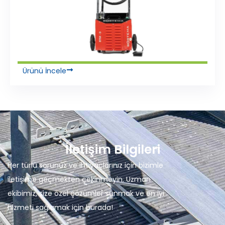
Ürünü İncele
İletişim Bilgileri
Her türlü sorunuz ve ihtiyaçlarınız için bizimle
iletişime geçmekten çekinmeyin. Uzman
ekibimiz, size özel çözümler sunmak ve en iyi
hizmeti sağlamak için burada!