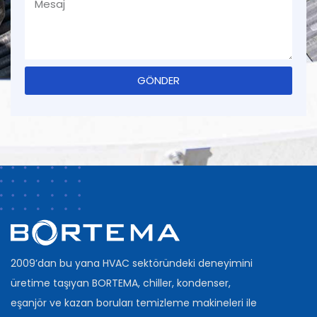
GÖNDER
2009’dan bu yana HVAC sektöründeki deneyimini
üretime taşıyan BORTEMA, chiller, kondenser,
eşanjör ve kazan boruları temizleme makineleri ile