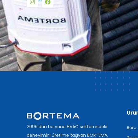
Ürün
2009’dan bu yana HVAC sektöründeki
Boru
deneyimini üretime taşıyan BORTEMA,
Tesis