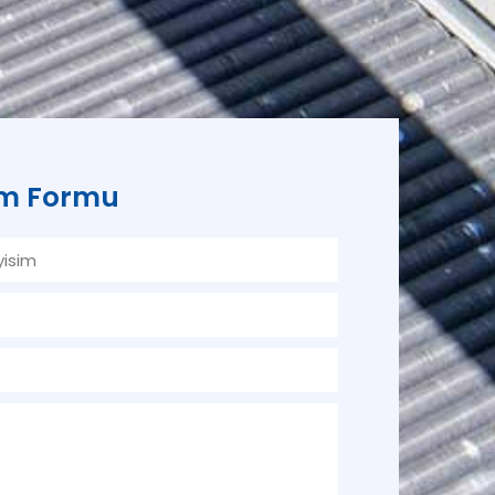
şim Formu