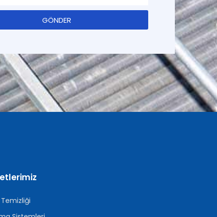
GÖNDER
etlerimiz
Temizliği
ma Sistemleri