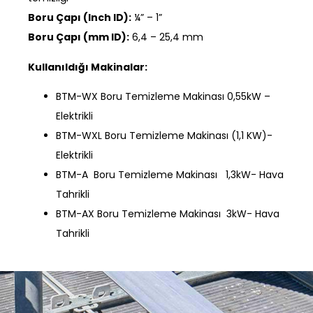
Boru Çapı (Inch ID):
¼” – 1”
Boru Çapı (mm ID):
6,4 – 25,4 mm
Kullanıldığı Makinalar:
BTM-WX Boru Temizleme Makinası 0,55kW –
Elektrikli
BTM-WXL Boru Temizleme Makinası (1,1 KW)-
Elektrikli
BTM-A Boru Temizleme Makinası 1,3kW- Hava
Tahrikli
BTM-AX Boru Temizleme Makinası 3kW- Hava
Tahrikli