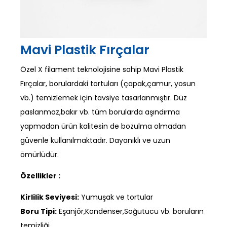
Mavi Plastik Fırçalar
Özel X filament teknolojisine sahip Mavi Plastik
Fırçalar, borulardaki tortuları (çapak,çamur, yosun
vb.) temizlemek için tavsiye tasarlanmıştır. Düz
paslanmaz,bakır vb. tüm borularda aşındırma
yapmadan ürün kalitesin de bozulma olmadan
güvenle kullanılmaktadır. Dayanıklı ve uzun
ömürlüdür.
Özellikler :
Kirlilik Seviyesi:
Yumuşak ve tortular
Boru Tipi:
Eşanjör,Kondenser,Soğutucu vb. boruların
temizliği